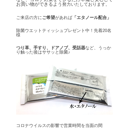
お買い物ができるよう
努力いたしております。
ご来店の方に
ご希望
があれば
「エタノール配合」
除菌ウエットティッシュプレゼント中！先着20名
様
つり革、手すり、ドアノブ、受話器
など、うっか
り触った後はササッと除菌♪
コロナウイルスの影響で営業時間を当面の間