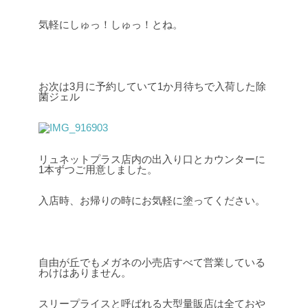
気軽にしゅっ！しゅっ！とね。
お次は3月に予約していて1か月待ちで入荷した除
菌ジェル
リュネットプラス店内の出入り口とカウンターに
1本ずつご用意しました。
入店時、お帰りの時にお気軽に塗ってください。
自由が丘でもメガネの小売店すべて営業している
わけはありません。
スリープライスと呼ばれる大型量販店は全ておや