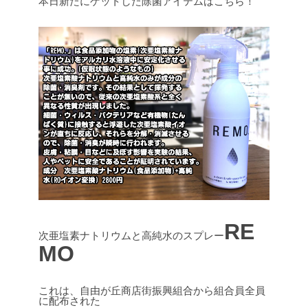
本日新たにゲットした除菌アイテムはこちら！
RE
次亜塩素ナトリウムと高純水のスプレー
MO
これは、自由が丘商店街振興組合から組合員全員
に配布された