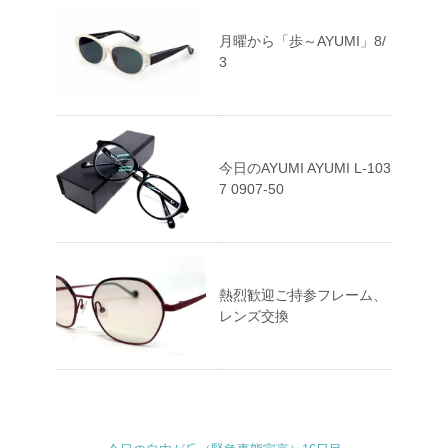
月曜から「歩～AYUMI」8/
3
今日のAYUMI AYUMI L-103
7 0907-50
熱烈歓迎ご持参フレーム、
レンズ交換