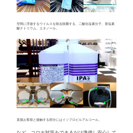
空間に浮遊するウイルスを除去除菌する、二酸化塩素分子、亜塩素
酸ナトリウム、エタノール。
直接お客様と接触する部分にはイソプロピルアルコール。
など、コロナ対策をできるだけ準備し安心して