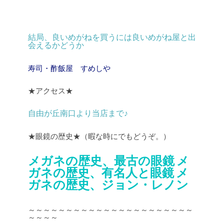
結局、良いめがねを買うには良いめがね屋と出
会えるかどうか
寿司・酢飯屋 すめしや
★アクセス★
自由が丘南口より当店まで♪
★眼鏡の歴史★（暇な時にでもどうぞ。）
メガネの歴史、最古の眼鏡
メ
ガネの歴史、有名人と眼鏡
メ
ガネの歴史、ジョン・レノン
～～～～～～～～～～～～～～～～～～～～～～
～～～～