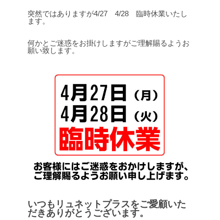
突然ではありますが4/27 4/28 臨時休業いたし
ます。
何かとご迷惑をお掛けしますがご理解賜るようお
願い致します。
いつもリュネットプラスをご愛顧いた
だきありがとうございます。