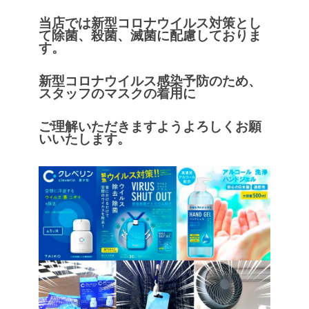
当店では新型コロナウイルス対策とし
て除菌、殺菌、滅菌に配慮しておりま
す。
新型コロナウイルス感染予防のため、
スタッフのマスクの着用に
ご理解いただきますようよろしくお願
いいたします。