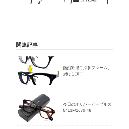
関連記事
熱烈歓迎ご持参フレーム、
渦けし加工
今日のオリバーピープルズ
5413F/1679-48