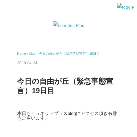
Home
›
blog
›
今日の自由が丘（緊急事態宣言）19日目
2020-04-24
今日の自由が丘（緊急事態宣
言）19日目
本日もリュネットプラスblogにアクセス頂き有難
うございます。