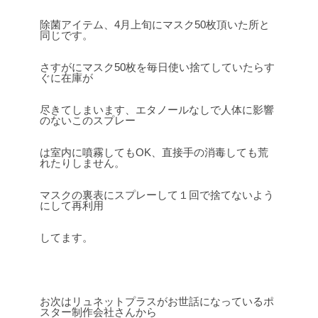
除菌アイテム、4月上旬にマスク50枚頂いた所と
同じです。
さすがにマスク50枚を毎日使い捨てしていたらす
ぐに在庫が
尽きてしまいます、エタノールなしで人体に影響
のないこのスプレー
は室内に噴霧してもOK、直接手の消毒しても荒
れたりしません。
マスクの裏表にスプレーして１回で捨てないよう
にして再利用
してます。
お次はリュネットプラスがお世話になっているポ
スター制作会社さんから