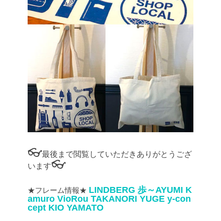
👓
最後まで閲覧していただきありがとうござ
👓
います
LINDBERG
歩～AYUMI
K
★フレーム情報★
amuro
VioRou
TAKANORI YUGE
y-con
cept
KIO YAMATO