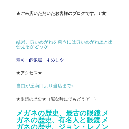
↓★
★ご来店いただいたお客様のブログです。
結局、良いめがねを買うには良いめがね屋と出
会えるかどうか
寿司・酢飯屋 すめしや
★アクセス★
自由が丘南口より当店まで♪
★眼鏡の歴史★（暇な時にでもどうぞ。）
メガネの歴史、最古の眼鏡
メ
ガネの歴史、有名人と眼鏡
メ
ガネの歴史、ジョン・レノン