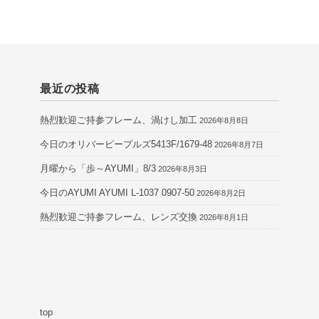
最近の投稿
熱烈歓迎ご持参フレーム、渦けし加工
2026年8月8日
今日のオリバーピープルズ5413F/1679-48
2026年8月7日
月曜から「歩～AYUMI」8/3
2026年8月3日
今日のAYUMI AYUMI L-1037 0907-50
2026年8月2日
熱烈歓迎ご持参フレーム、レンズ交換
2026年8月1日
top