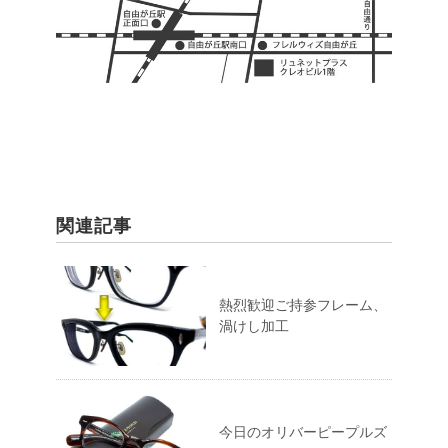
関連記事
熱烈歓迎ご持参フレーム、
渦けし加工
今日のオリバーピープルズ