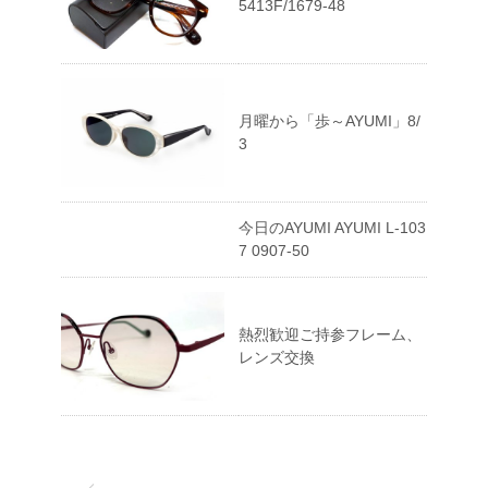
5413F/1679-48
月曜から「歩～AYUMI」8/
3
今日のAYUMI AYUMI L-103
7 0907-50
熱烈歓迎ご持参フレーム、
レンズ交換