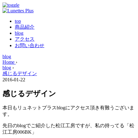
top
商品紹介
blog
アクセス
お問い合わせ
blog
Home
›
blog
›
感じるデザイン
2016-01-22
感じるデザイン
本日もリュネットプラスblogにアクセス頂き有難うございま
す。
先日のblogでご紹介した松江工房ですが、私の持ってる「松
江工房006BK」