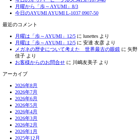
月曜から「歩～AYUMI」8/3
今日のAYUMI AYUMI L-1037 0907-50
最近のコメント
月曜は「歩～AYUMI」12/5
に
lunettes
より
月曜は「歩～AYUMI」12/5
に
安達 友彦
より
メガネの歴史について考えた 世界最古の眼鏡
に
矢野
佳子
より
お客様からのお問合せ
に
川嶋友美子
より
アーカイブ
2026年8月
2026年7月
2026年6月
2026年5月
2026年4月
2026年3月
2026年2月
2026年1月
2025年12月