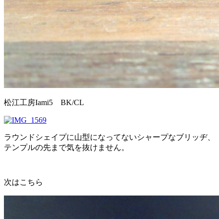
松江工房Iami5 BK/CL
ラウンドシェイプに山型になってないシャープなブリッヂ、
テンプルの先まで気を抜けません。
次はこちら