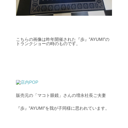
こちらの画像は昨年開催された『歩』”AYUMI”の
トランクショーの時のものです。
販売元の「マコト眼鏡」さんの増永社長ご夫妻
『歩』”AYUMI”を我が子同様に思われています。