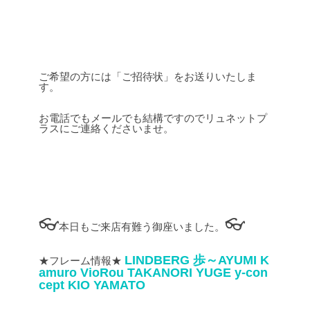
ご希望の方には「ご招待状」をお送りいたしま
す。
お電話でもメールでも結構ですのでリュネットプ
ラスにご連絡くださいませ。
👓
👓
本日もご来店有難う御座いました。
LINDBERG
歩～AYUMI
K
★フレーム情報★
amuro
VioRou
TAKANORI YUGE
y-con
cept
KIO YAMATO