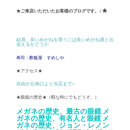
↓★
★ご来店いただいたお客様のブログです。
結局、良いめがねを買うには良いめがね屋と出
会えるかどうか
寿司・酢飯屋 すめしや
★アクセス★
自由が丘南口より当店まで♪
★眼鏡の歴史★（暇な時にでもどうぞ。）
メガネの歴史、最古の眼鏡
メ
ガネの歴史、有名人と眼鏡
メ
ガネの歴史、ジョン・レノン