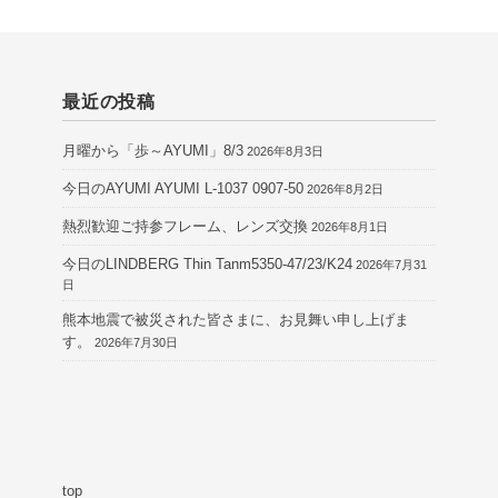
最近の投稿
月曜から「歩～AYUMI」8/3
2026年8月3日
今日のAYUMI AYUMI L-1037 0907-50
2026年8月2日
熱烈歓迎ご持参フレーム、レンズ交換
2026年8月1日
今日のLINDBERG Thin Tanm5350-47/23/K24
2026年7月31
日
熊本地震で被災された皆さまに、お見舞い申し上げま
す。
2026年7月30日
top