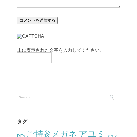
上に表示された文字を入力してください。
タグ
アユミ
ご持参メガネ
DITA
アラン