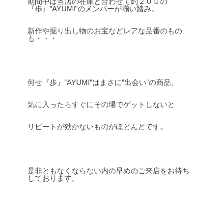
期間中は当店の在庫と合わせて約２００の
『歩』”AYUMI”のメンバーが揃い踏み。
新作や掘り出し物のお宝などレアな品番のもの
も・・・
何せ『歩』”AYUMI”はまさに”出会い”の商品、
気に入ったらすぐにその場でゲットしないと
リピートが効かないものがほとんどです。
是非ともなくならない内の早めのご来店をお待ち
しております。