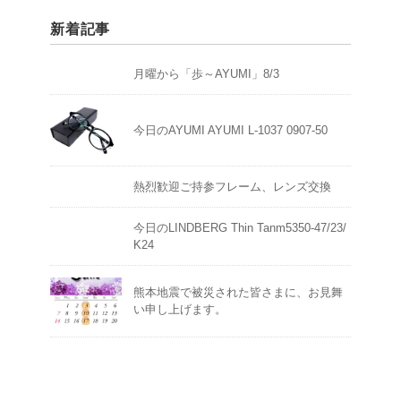
新着記事
月曜から「歩～AYUMI」8/3
今日のAYUMI AYUMI L-1037 0907-50
熱烈歓迎ご持参フレーム、レンズ交換
今日のLINDBERG Thin Tanm5350-47/23/
K24
熊本地震で被災された皆さまに、お見舞
い申し上げます。