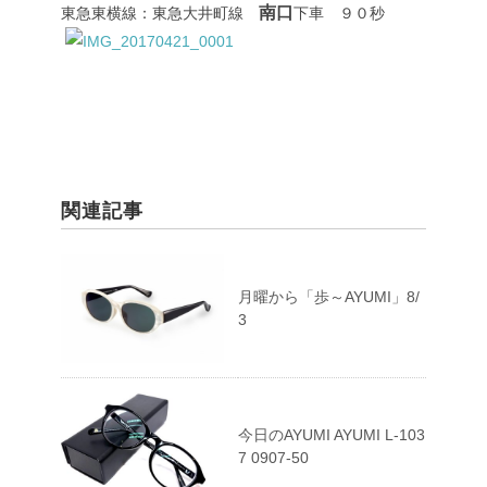
南口
東急東横線：東急大井町線
下車 ９０秒
関連記事
月曜から「歩～AYUMI」8/
3
今日のAYUMI AYUMI L-103
7 0907-50