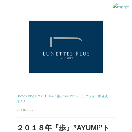
Home
›
blog
›
２０１８年『歩』”AYUMI”トランクショー開催決
定！！
2018-11-23
２０１８年『歩』”AYUMI”ト