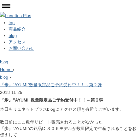
top
商品紹介
blog
アクセス
お問い合わせ
blog
Home
›
blog
›
『歩』”AYUMI”数量限定品ご予約受付中！！～第２弾
2018-11-25
『歩』”AYUMI”数量限定品ご予約受付中！！～第２弾
本日もリュネットプラスblogにアクセス頂き有難うございます。
数日前にここ数年リピート販売されることがなかった
『歩』”AYUMI”の銘品C-３０６モデルが数量限定で生産されることをお
伝えして