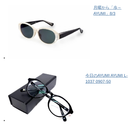
月曜から「歩～
AYUMI」8/3
今日のAYUMI AYUMI L-
1037 0907-50