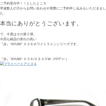
ご予約受付中！！としたところ
早速数人の方からお問い合わせや実際にご予約申し込みもいただきまし
た。
本当にありがとうございます。
で、今度はその第２弾。
今回も銘品の誉れの高い
『歩』”AYUMI” ０３６ホワイトラインシリーズです。
『歩』”AYUMI” ０３６/０９３０W（ｸﾘｱｸﾞﾚｰ）