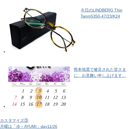
今日のLINDBERG Thin
Tanm5350-47/23/K24
熊本地震で被災された皆さま
に、お見舞い申し上げます。
カスタマイズ③
月曜は「歩～AYUMI」day11/26