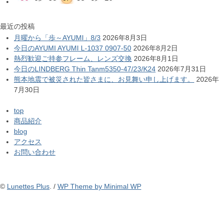
最近の投稿
月曜から「歩～AYUMI」8/3
2026年8月3日
今日のAYUMI AYUMI L-1037 0907-50
2026年8月2日
熱烈歓迎ご持参フレーム、レンズ交換
2026年8月1日
今日のLINDBERG Thin Tanm5350-47/23/K24
2026年7月31日
熊本地震で被災された皆さまに、お見舞い申し上げます。
2026年
7月30日
top
商品紹介
blog
アクセス
お問い合わせ
©
Lunettes Plus
. /
WP Theme by Minimal WP