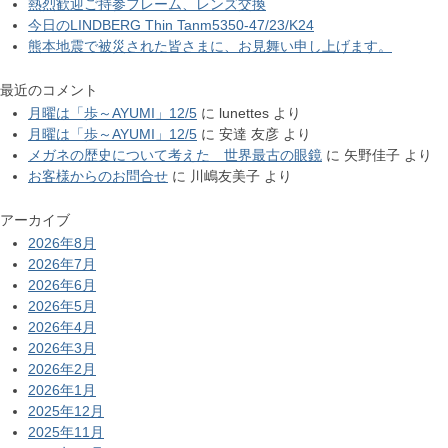
熱烈歓迎ご持参フレーム、レンズ交換
今日のLINDBERG Thin Tanm5350-47/23/K24
熊本地震で被災された皆さまに、お見舞い申し上げます。
最近のコメント
月曜は「歩～AYUMI」12/5
に
lunettes
より
月曜は「歩～AYUMI」12/5
に
安達 友彦
より
メガネの歴史について考えた 世界最古の眼鏡
に
矢野佳子
より
お客様からのお問合せ
に
川嶋友美子
より
アーカイブ
2026年8月
2026年7月
2026年6月
2026年5月
2026年4月
2026年3月
2026年2月
2026年1月
2025年12月
2025年11月