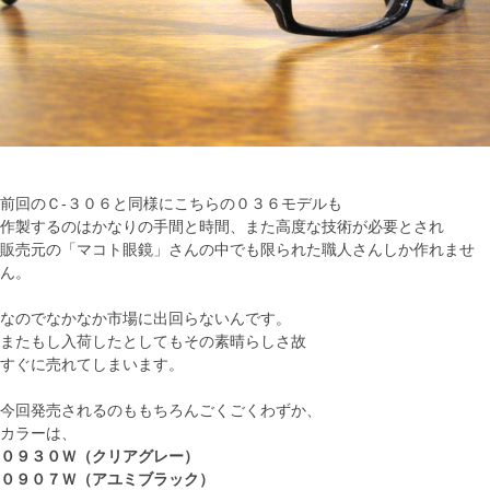
前回のＣ-３０６と同様にこちらの０３６モデルも
作製するのはかなりの手間と時間、また高度な技術が必要とされ
販売元の「マコト眼鏡」さんの中でも限られた職人さんしか作れませ
ん。
なのでなかなか市場に出回らないんです。
またもし入荷したとしてもその素晴らしさ故
すぐに売れてしまいます。
今回発売されるのももちろんごくごくわずか、
カラーは、
０９３０Ｗ（クリアグレー）
０９０７Ｗ（アユミブラック）