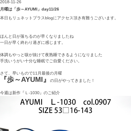
2018-11-26
月曜は「歩～AYUMI」day11/26
本日もリュネットプラスblogにアクセス頂き有難うございます。
ほんと日が落ちるのが早くなりましたね
一日が早く終わり過ぎに感じます。
体調もやっと咳が抜けて夜熟睡できるようになりました
手洗いうがい十分な睡眠でご自愛ください。
さて、早いもので11月最後の月曜
『歩～AYUMI』
の日がやってきました！
今週は新作『Ｌ-1030』のご紹介