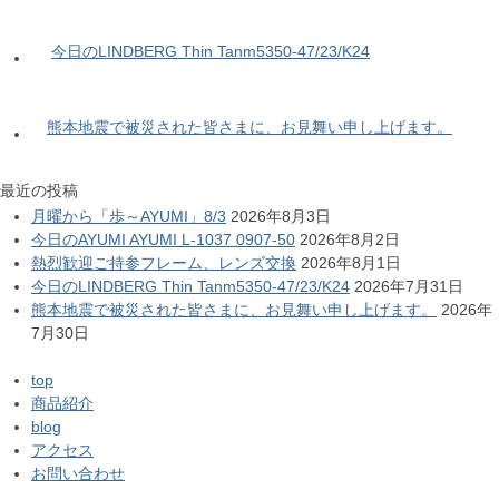
今日のLINDBERG Thin Tanm5350-47/23/K24
熊本地震で被災された皆さまに、お見舞い申し上げます。
最近の投稿
月曜から「歩～AYUMI」8/3
2026年8月3日
今日のAYUMI AYUMI L-1037 0907-50
2026年8月2日
熱烈歓迎ご持参フレーム、レンズ交換
2026年8月1日
今日のLINDBERG Thin Tanm5350-47/23/K24
2026年7月31日
熊本地震で被災された皆さまに、お見舞い申し上げます。
2026年
7月30日
top
商品紹介
blog
アクセス
お問い合わせ