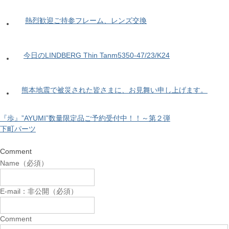
熱烈歓迎ご持参フレーム、レンズ交換
今日のLINDBERG Thin Tanm5350-47/23/K24
熊本地震で被災された皆さまに、お見舞い申し上げます。
『歩』”AYUMI”数量限定品ご予約受付中！！～第２弾
下町パーツ
Comment
Name（必須）
E-mail：非公開（必須）
Comment