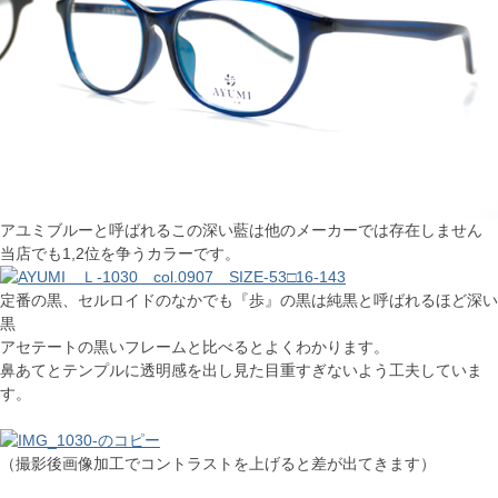
アユミブルーと呼ばれるこの深い藍は他のメーカーでは存在しません
当店でも1,2位を争うカラーです。
定番の黒、セルロイドのなかでも『歩』の黒は純黒と呼ばれるほど深い
黒
アセテートの黒いフレームと比べるとよくわかります。
鼻あてとテンプルに透明感を出し見た目重すぎないよう工夫していま
す。
（撮影後画像加工でコントラストを上げると差が出てきます）