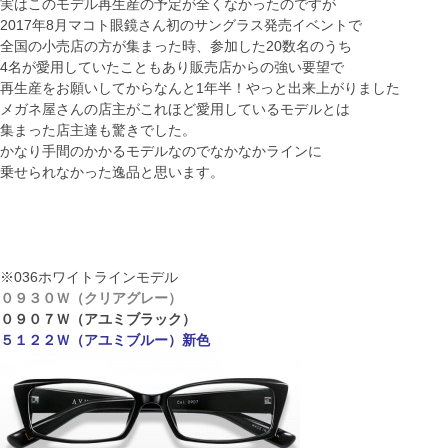
実はこのモデル再生産の予定が全くなかったのですが
2017年8月マコト眼鏡さん初のサングラス発売イベントで
全国の小売店の方が集まった時、参加した20数名のうち
4名が愛用していたこともあり販売店からの強い要望で
再生産をお願いしてからなんと1年半！やっと出来上がりました
メガネ屋さんの店主がこれほど愛用しているモデルとは
集まった店主達も驚きでした。
かなり手間のかかるモデルなのでなかなかラインに
乗せられなかった逸品と思います。
※036ホワイトラインモデル
０９３０Ｗ（クリアグレー）
０９０７Ｗ（アユミブラック）
５１２２Ｗ（アユミブルー）新色