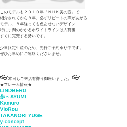
このモデルも２０１０年『ＮＨＫ美の壺』で
紹介されてから８年、必ずリピートの声があがる
モデル、８年経っても色あせないデザイン
特に手間のかかるホワイトラインは入荷後
すぐに完売する勢いです。
少量限定生産のため、先行ご予約承り中です。
ぜひお早めにご連絡くださいませ。
👓
👓
本日もご来店有難う御座いました。
★フレーム情報★
LINDBERG
歩～AYUMI
Kamuro
VioRou
TAKANORI YUGE
y-concept