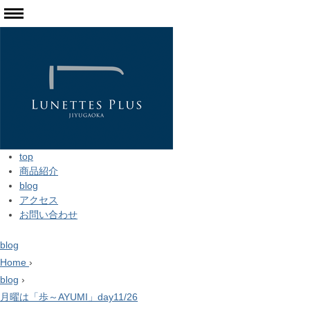
top
商品紹介
blog
アクセス
お問い合わせ
blog
Home
›
blog
›
月曜は「歩～AYUMI」day11/26