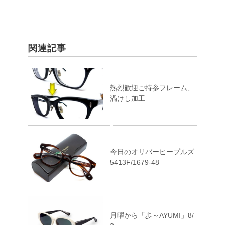
関連記事
熱烈歓迎ご持参フレーム、
渦けし加工
今日のオリバーピープルズ
5413F/1679-48
月曜から「歩～AYUMI」8/