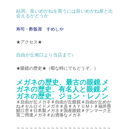
結局、良いめがねを買うには良いめがね屋と出
会えるかどうか
寿司・酢飯屋 すめしや
★アクセス★
自由が丘南口より当店まで♪
★眼鏡の歴史★（暇な時にでもどうぞ。）
メガネの歴史、最古の眼鏡
メ
ガネの歴史、有名人と眼鏡
メ
ガネの歴史、ジョン・レノン
＃自由が丘メガネ＃自由が丘眼鏡＃自由が丘めが
ね＃セルロイドメガネ＃歩＃ＡＹＵＭＩ＃福井県
鯖江市＃日本製メガネ＃国産眼鏡＃デンマーク王
室ご用達メガネ＃お洒落なメガネ
～～～～～～～～～～～～～～～～～～～～～～