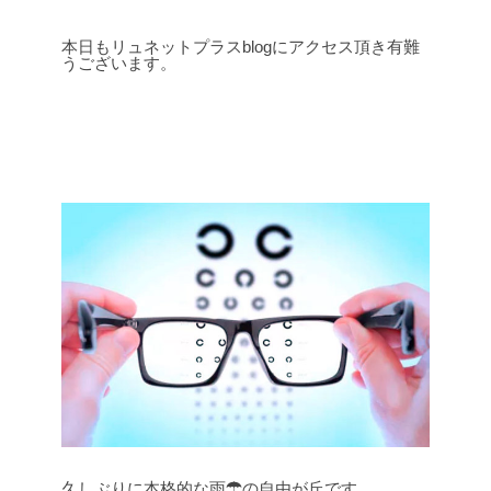
本日もリュネットプラスblogにアクセス頂き有難
うございます。
久しぶりに本格的な雨☂の自由が丘です