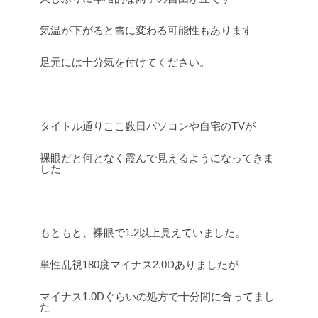
気温が下がると雪に変わる可能性もあります
足元には十分気を付けてください。
タイトル通りここ数日パソコンや自宅のTVが
裸眼だと何となく霞んで見えるようになってきま
した
もともと、裸眼で1.2以上見えていました。
単性乱視180度マイナス2.0Dありましたが
マイナス1.0Dぐらいの処方で十分間に合ってまし
た