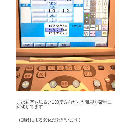
この数字を見ると180度方向だった乱視が縦軸に
変化してます
（加齢による変化だと思います）