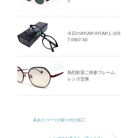
3
今日のAYUMI AYUMI L-103
7 0907-50
熱烈歓迎ご持参フレーム、
レンズ交換
鼻あてパーツの取り付け加工