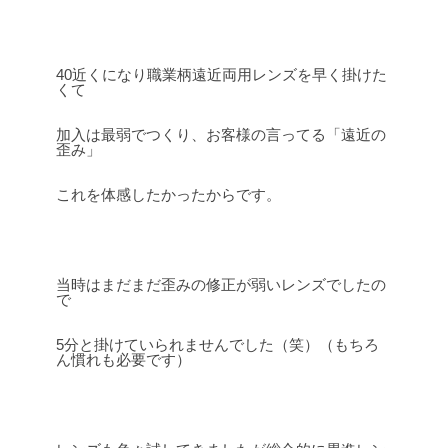
40近くになり職業柄遠近両用レンズを早く掛けた
くて
加入は最弱でつくり、お客様の言ってる「遠近の
歪み」
これを体感したかったからです。
当時はまだまだ歪みの修正が弱いレンズでしたの
で
5分と掛けていられませんでした（笑）（もちろ
ん慣れも必要です）