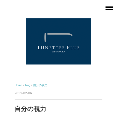
Home
›
blog
›
自分の視力
2019-02-06
自分の視力