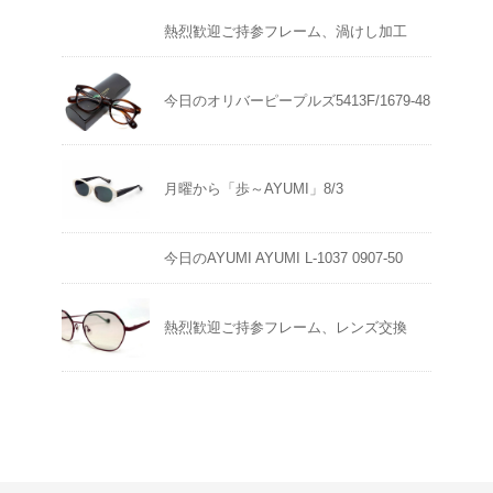
熱烈歓迎ご持参フレーム、渦けし加工
今日のオリバーピープルズ5413F/1679-48
月曜から「歩～AYUMI」8/3
今日のAYUMI AYUMI L-1037 0907-50
熱烈歓迎ご持参フレーム、レンズ交換