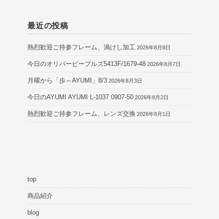
最近の投稿
熱烈歓迎ご持参フレーム、渦けし加工
2026年8月8日
今日のオリバーピープルズ5413F/1679-48
2026年8月7日
月曜から「歩～AYUMI」8/3
2026年8月3日
今日のAYUMI AYUMI L-1037 0907-50
2026年8月2日
熱烈歓迎ご持参フレーム、レンズ交換
2026年8月1日
top
商品紹介
blog