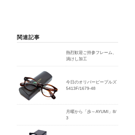
関連記事
熱烈歓迎ご持参フレーム、
渦けし加工
今日のオリバーピープルズ
5413F/1679-48
月曜から「歩～AYUMI」8/
3