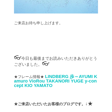
ご来店お待ち申し上げます。
👓
今日も最後までお読みいただきありがとう
👓
ございました。
LINDBERG
歩～AYUMI
K
★フレーム情報★
amuro
VioRou
TAKANORI YUGE
y-con
cept
KIO YAMATO
↓★
★ご来店いただいたお客様のブログです。