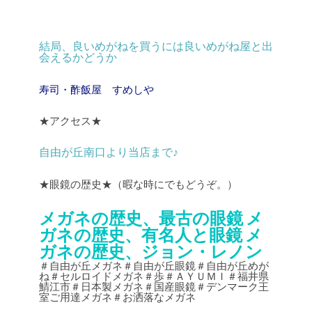
結局、良いめがねを買うには良いめがね屋と出
会えるかどうか
寿司・酢飯屋 すめしや
★アクセス★
自由が丘南口より当店まで♪
★眼鏡の歴史★（暇な時にでもどうぞ。）
メガネの歴史、最古の眼鏡
メ
ガネの歴史、有名人と眼鏡
メ
ガネの歴史、ジョン・レノン
＃自由が丘メガネ＃自由が丘眼鏡＃自由が丘めが
ね＃セルロイドメガネ＃歩＃ＡＹＵＭＩ＃福井県
鯖江市＃日本製メガネ＃国産眼鏡＃デンマーク王
室ご用達メガネ＃お洒落なメガネ