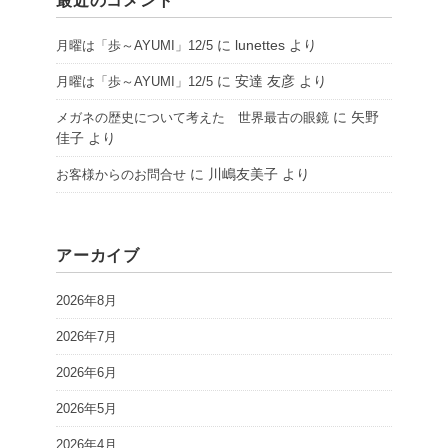
最近のコメント
に
lunettes
より
月曜は「歩～AYUMI」12/5
に
安達 友彦
より
月曜は「歩～AYUMI」12/5
に
矢野
メガネの歴史について考えた 世界最古の眼鏡
佳子
より
に
川嶋友美子
より
お客様からのお問合せ
アーカイブ
2026年8月
2026年7月
2026年6月
2026年5月
2026年4月