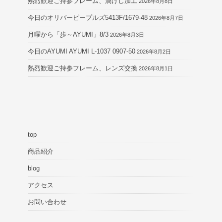
熱烈歓迎ご持参フレーム、渦けし加工
2026年8月8日
今日のオリバーピープルズ5413F/1679-48
2026年8月7日
月曜から「歩～AYUMI」8/3
2026年8月3日
今日のAYUMI AYUMI L-1037 0907-50
2026年8月2日
熱烈歓迎ご持参フレーム、レンズ交換
2026年8月1日
top
商品紹介
blog
アクセス
お問い合わせ