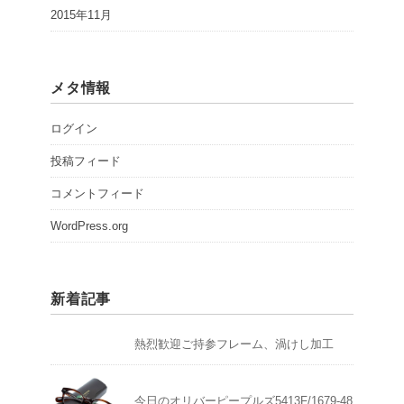
2015年11月
メタ情報
ログイン
投稿フィード
コメントフィード
WordPress.org
新着記事
熱烈歓迎ご持参フレーム、渦けし加工
今日のオリバーピープルズ5413F/1679-48