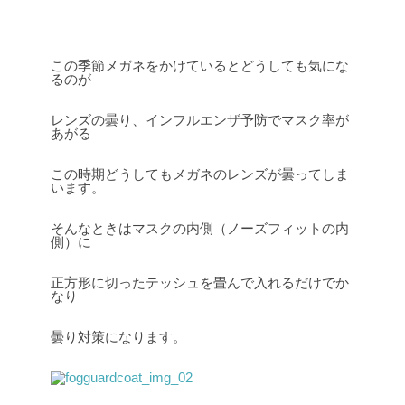
この季節メガネをかけているとどうしても気にな
るのが
レンズの曇り、インフルエンザ予防でマスク率が
あがる
この時期どうしてもメガネのレンズが曇ってしま
います。
そんなときはマスクの内側（ノーズフィットの内
側）に
正方形に切ったテッシュを畳んで入れるだけでか
なり
曇り対策になります。