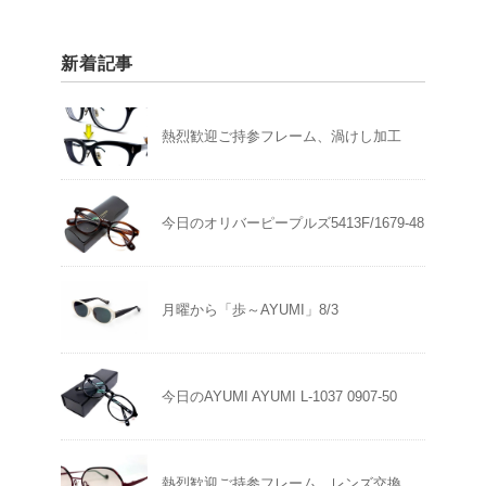
新着記事
熱烈歓迎ご持参フレーム、渦けし加工
今日のオリバーピープルズ5413F/1679-48
月曜から「歩～AYUMI」8/3
今日のAYUMI AYUMI L-1037 0907-50
熱烈歓迎ご持参フレーム、レンズ交換