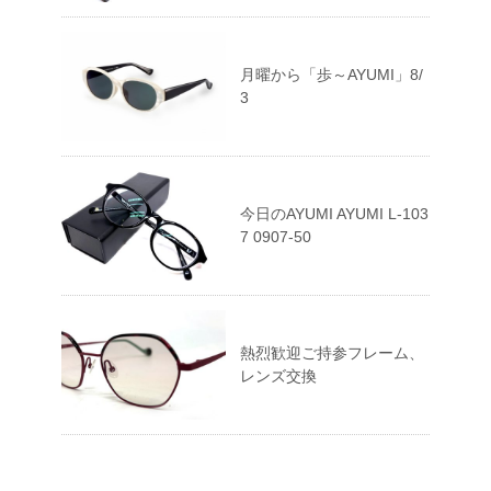
月曜から「歩～AYUMI」8/
3
今日のAYUMI AYUMI L-103
7 0907-50
熱烈歓迎ご持参フレーム、
レンズ交換