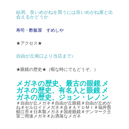
結局、良いめがねを買うには良いめがね屋と出
会えるかどうか
寿司・酢飯屋 すめしや
★アクセス★
自由が丘南口より当店まで♪
★眼鏡の歴史★（暇な時にでもどうぞ。）
メガネの歴史、最古の眼鏡
メ
ガネの歴史、有名人と眼鏡
メ
ガネの歴史、ジョン・レノン
＃自由が丘メガネ＃自由が丘眼鏡＃自由が丘めが
ね＃セルロイドメガネ＃歩＃ＡＹＵＭＩ＃福井県
鯖江市＃日本製メガネ＃国産眼鏡＃デンマーク王
室ご用達メガネ＃お洒落なメガネ
～～～～～～～～～～～～～～～～～～～～～～