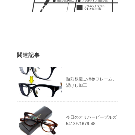
関連記事
熱烈歓迎ご持参フレーム、
渦けし加工
今日のオリバーピープルズ
5413F/1679-48