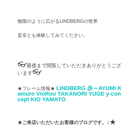
無限のように広がるLINDBERGの世界
是非とも体験してみてください。
👓
最後まで閲覧していただきありがとうござ
👓
います
LINDBERG
歩～AYUMI
K
★フレーム情報★
amuro
VioRou
TAKANORI YUGE
y-con
cept
KIO YAMATO
↓★
★ご来店いただいたお客様のブログです。