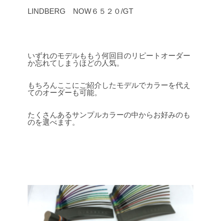
LINDBERG NOW６５２０/GT
いずれのモデルももう何回目のリピートオーダー
か忘れてしまうほどの人気。
もちろんここにご紹介したモデルでカラーを代え
てのオーダーも可能。
たくさんあるサンプルカラーの中からお好みのも
のを選べます。