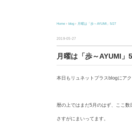
Home
›
blog
›
月曜は「歩～AYUMI」5/27
2019-05-27
月曜は「歩～AYUMI」5/
本日もリュネットプラスblogにア
暦の上ではまだ5月のはず、ここ数
さすがにまいってます。