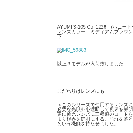
AYUMI S-105 Col.1226 (ハ
レンズカラー：ミディアムブラウン 
下
以上３モデルが入荷致しました。
こだわりはレンズにも。
＜このシリーズで使用するレンズに
必要な光以外を遮断して視界を鮮明
更に偏光レンズに三種類のコートを
より視界を鮮明にする、汚れを落と
という機能を持たせました。