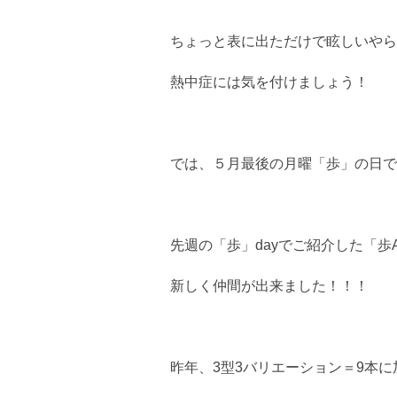
ちょっと表に出ただけで眩しいやら
熱中症には気を付けましょう！
では、５月最後の月曜「歩」の日で
先週の「歩」dayでご紹介した「歩A
新しく仲間が出来ました！！！
昨年、3型3バリエーション＝9本に