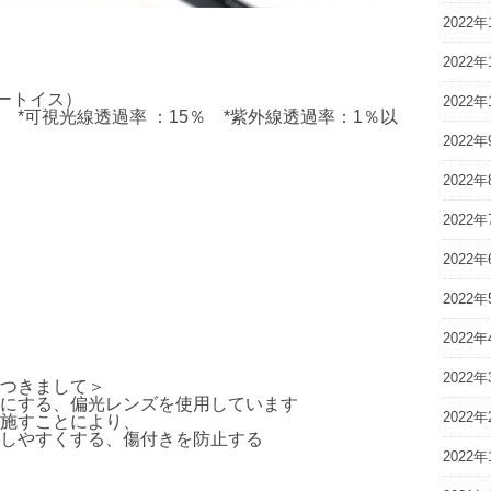
2022年
2022年
ニートートイス）
2022年
*可視光線透過率 ：15％ *紫外線透過率：1％以
2022年
2022年
2022年
2022年
2022年
2022年
2022年
つきまして＞
にする、偏光レンズを使用しています
2022年
施すことにより、
しやすくする、傷付きを防止する
2022年