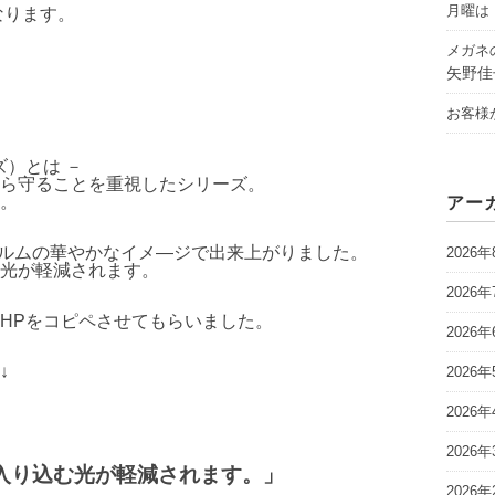
月曜は「
なります。
メガネ
矢野佳
お客様
ーズ）とは －
ら守ることを重視したシリーズ。
。
アー
いフォルムの華やかなイメ―ジで出来上がりました。
2026年
光が軽減されます。
2026年
HPをコピペさせてもらいました。
2026年
↓
2026年
2026年
2026年
入り込む光が軽減されます。」
2026年