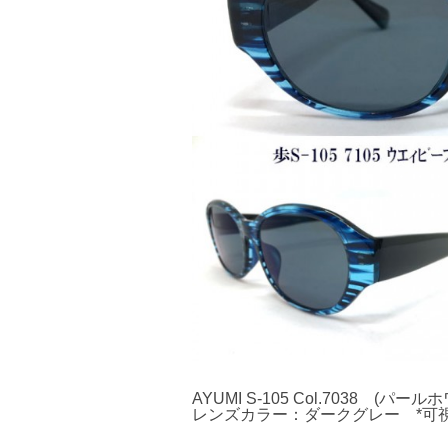
AYUMI S-105 Col.7038 (パー
レンズカラー：ダークグレー *可視