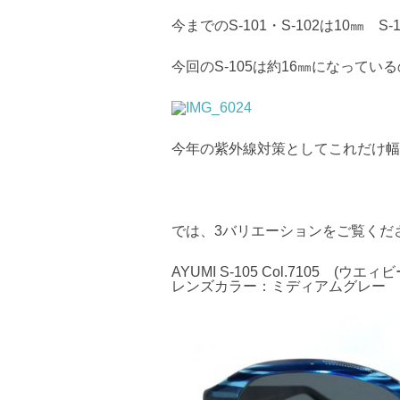
今までのS-101・S-102は10㎜ S
今回のS-105は約16㎜になってい
今年の紫外線対策としてこれだけ幅
では、3バリエーションをご覧くだ
AYUMI S-105 Col.7105 (ウ
レンズカラー：ミディアムグレー *