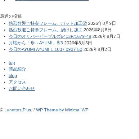
最近の投稿
熱烈歓迎ご持参フレーム、パット加工②
2026年8月9日
熱烈歓迎ご持参フレーム、渦けし加工
2026年8月8日
今日のオリバーピープルズ5413F/1679-48
2026年8月7日
月曜から「歩～AYUMI」8/3
2026年8月3日
今日のAYUMI AYUMI L-1037 0907-50
2026年8月2日
top
商品紹介
blog
アクセス
お問い合わせ
©
Lunettes Plus
. /
WP Theme by Minimal WP