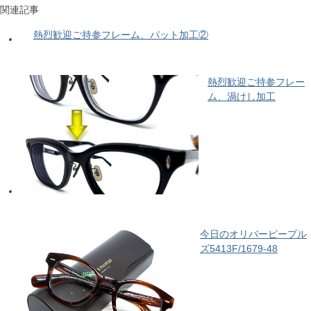
関連記事
熱烈歓迎ご持参フレーム、パット加工②
熱烈歓迎ご持参フレー
ム、渦けし加工
今日のオリバーピープル
ズ5413F/1679-48