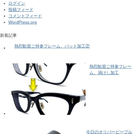
ログイン
投稿フィード
コメントフィード
WordPress.org
新着記事
熱烈歓迎ご持参フレーム、パット加工②
熱烈歓迎ご持参フレー
ム、渦けし加工
今日のオリバーピープル