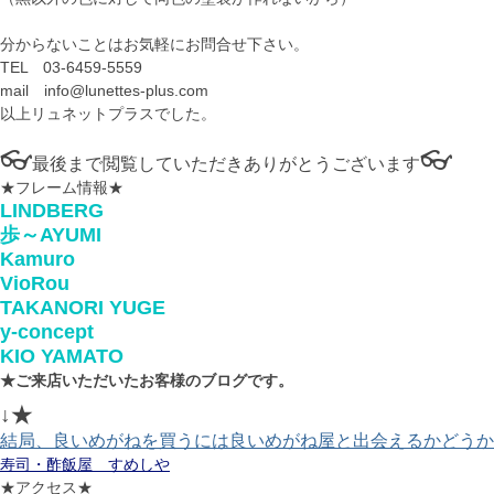
分からないことはお気軽にお問合せ下さい。
TEL 03-6459-5559
mail info@lunettes-plus.com
以上リュネットプラスでした。
👓
👓
最後まで閲覧していただきありがとうございます
★フレーム情報★
LINDBERG
歩～AYUMI
Kamuro
VioRou
TAKANORI YUGE
y-concept
KIO YAMATO
★ご来店いただいたお客様のブログです。
↓★
結局、良いめがねを買うには良いめがね屋と出会えるかどうか
寿司・酢飯屋 すめしや
★アクセス★