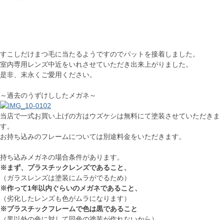
すこしだけまつ毛に当たるようですのでパットを接着しました。
室内専用レンズ中近をいれさせていただき出来上がりました。
是非、末永くご愛用ください。
～過去のうずけししたメガネ～
当店で一式お買い上げの方はウズケシは無料にて塗装させていただきま
す。
お持ち込みのフレームについては別途料金をいただきます。
持ち込みメガネの場合条件があります。
※まず、プラスチックレンズであること、
（ガラスレンズは塗装にムラがでるため）
※作って1年以内ぐらいのメガネであること、
（劣化したレンズも色がムラになります）
※プラスチックフレームで色は黒であること
（黒以外の色に対して同色の塗装が作れないから）