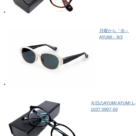
月曜から「歩～
AYUMI」8/3
今日のAYUMI AYUMI L-
1037 0907-50