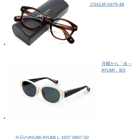
ズ5413F/1679-48
月曜から「歩～
AYUMI」8/3
今日のAYUMI AYUMI L-1037 0907-50