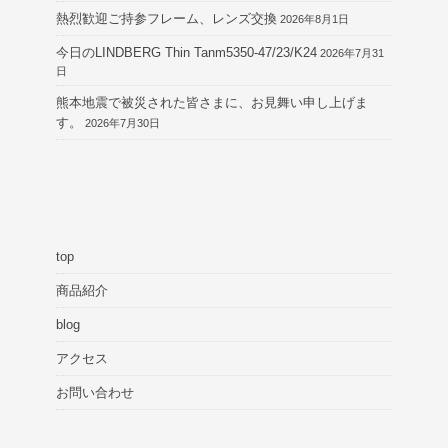
熱烈歓迎ご持参フレーム、レンズ交換
2026年8月1日
今日のLINDBERG Thin Tanm5350-47/23/K24
2026年7月31
日
熊本地震で被災された皆さまに、お見舞い申し上げま
す。
2026年7月30日
top
商品紹介
blog
アクセス
お問い合わせ