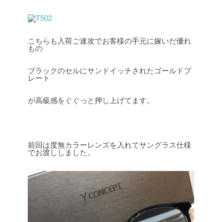
こちらも入荷ご速攻でお客様の手元に嫁いだ優れ
もの
ブラックのセルにサンドイッチされたゴールドプ
レート
が高級感をぐぐっと押し上げてます。
前回は度無カラーレンズを入れてサングラス仕様
でお渡ししました。