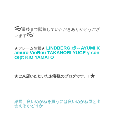
👓
最後まで閲覧していただきありがとうござ
👓
います
LINDBERG
歩～AYUMI
K
★フレーム情報★
amuro
VioRou
TAKANORI YUGE
y-con
cept
KIO YAMATO
↓★
★ご来店いただいたお客様のブログです。
結局、良いめがねを買うには良いめがね屋と出
会えるかどうか