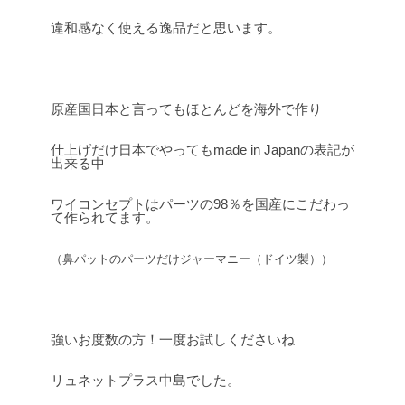
違和感なく使える逸品だと思います。
原産国日本と言ってもほとんどを海外で作り
仕上げだけ日本でやってもmade in Japanの表記が
出来る中
ワイコンセプトはパーツの98％を国産にこだわっ
て作られてます。
（鼻パットのパーツだけジャーマニー（ドイツ製））
強いお度数の方！一度お試しくださいね
リュネットプラス中島でした。