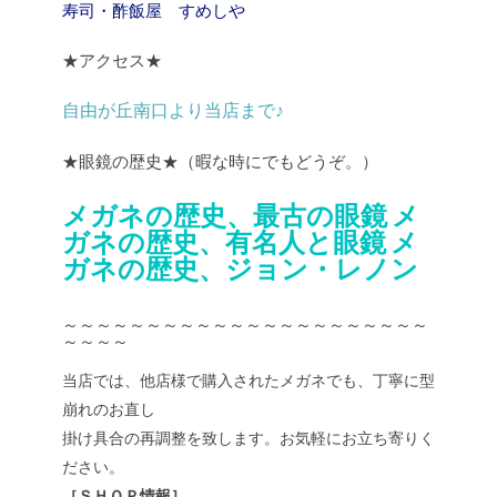
寿司・酢飯屋 すめしや
★アクセス★
自由が丘南口より当店まで♪
★眼鏡の歴史★（暇な時にでもどうぞ。）
メガネの歴史、最古の眼鏡
メ
ガネの歴史、有名人と眼鏡
メ
ガネの歴史、ジョン・レノン
～～～～～～～～～～～～～～～～～～～～～～
～～～～
当店では、他店様で購入されたメガネでも、丁寧に型
崩れのお直し
掛け具合の再調整を致します。お気軽にお立ち寄りく
ださい。
［ＳＨＯＰ情報］