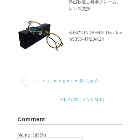
熱烈歓迎ご持参フレーム、
レンズ交換
今日のLINDBERG Thin Tan
m5350-47/23/K24
ａｅｒｕ ｍｅｇｕｒｏ様のご紹介
今日の1本（ＡＹＵＭＩ）
Comment
Name（必須）