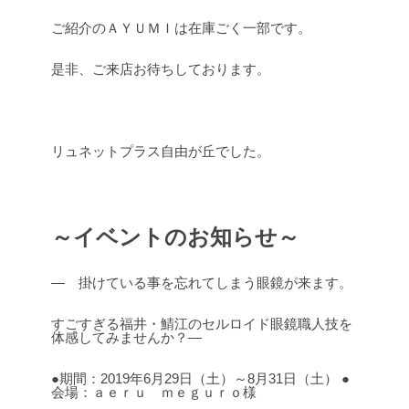
ご紹介のＡＹＵＭＩは在庫ごく一部です。
是非、ご来店お待ちしております。
リュネットプラス自由が丘でした。
～イベントのお知らせ～
― 掛けている事を忘れてしまう眼鏡が来ます。
すごすぎる福井・鯖江のセルロイド眼鏡職人技を
体感してみませんか？―
●期間：2019年6月29日（土）～8月31日（土）
●
会場：ａｅｒｕ ｍｅｇｕｒｏ様