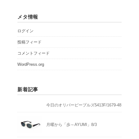
メタ情報
ログイン
投稿フィード
コメントフィード
WordPress.org
新着記事
今日のオリバーピープルズ5413F/1679-48
月曜から「歩～AYUMI」8/3