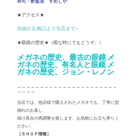
寿司・酢飯屋 すめしや
★アクセス★
自由が丘南口より当店まで♪
★眼鏡の歴史★（暇な時にでもどうぞ。）
メガネの歴史、最古の眼鏡
メ
ガネの歴史、有名人と眼鏡
メ
ガネの歴史、ジョン・レノン
～～～～～～～～～～～～～～～～～～～～～～
～～～～
当店では、他店様で購入されたメガネでも、丁寧に型
崩れのお直し
掛け具合の再調整を致します。お気軽にお立ち寄りく
ださい。
［ＳＨＯＰ情報］