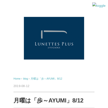
Home
›
blog
›
月曜は「歩～AYUMI」8/12
2019-08-12
月曜は「歩～AYUMI」8/12