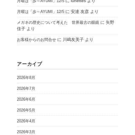
に
lunettes
より
月曜は「歩～AYUMI」12/5
に
安達 友彦
より
月曜は「歩～AYUMI」12/5
に
矢野
メガネの歴史について考えた 世界最古の眼鏡
佳子
より
に
川嶋友美子
より
お客様からのお問合せ
アーカイブ
2026年8月
2026年7月
2026年6月
2026年5月
2026年4月
2026年3月