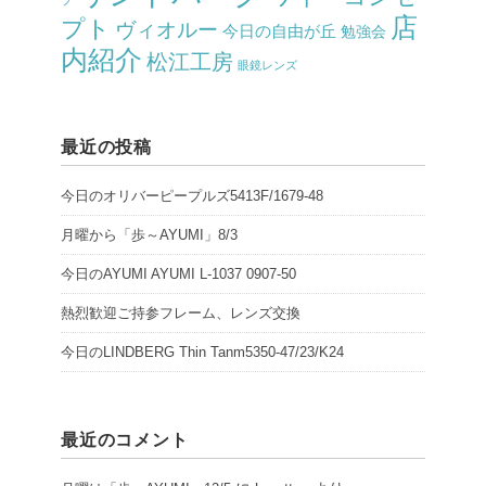
店
プト
ヴィオルー
今日の自由が丘
勉強会
内紹介
松江工房
眼鏡レンズ
最近の投稿
今日のオリバーピープルズ5413F/1679-48
月曜から「歩～AYUMI」8/3
今日のAYUMI AYUMI L-1037 0907-50
熱烈歓迎ご持参フレーム、レンズ交換
今日のLINDBERG Thin Tanm5350-47/23/K24
最近のコメント