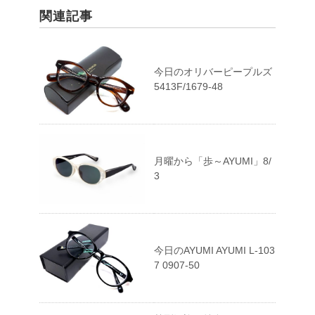
関連記事
今日のオリバーピープルズ
5413F/1679-48
月曜から「歩～AYUMI」8/
3
今日のAYUMI AYUMI L-103
7 0907-50