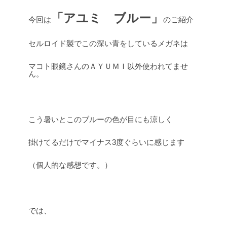
「アユミ ブルー」
今回は
のご紹介
セルロイド製でこの深い青をしているメガネは
マコト眼鏡さんのＡＹＵＭＩ以外使われてませ
ん。
こう暑いとこのブルーの色が目にも涼しく
掛けてるだけでマイナス3度ぐらいに感じます
（個人的な感想です。）
では、