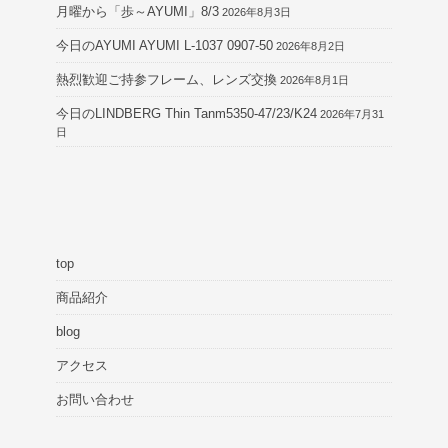
月曜から「歩～AYUMI」8/3
2026年8月3日
今日のAYUMI AYUMI L-1037 0907-50
2026年8月2日
熱烈歓迎ご持参フレーム、レンズ交換
2026年8月1日
今日のLINDBERG Thin Tanm5350-47/23/K24
2026年7月31
日
top
商品紹介
blog
アクセス
お問い合わせ