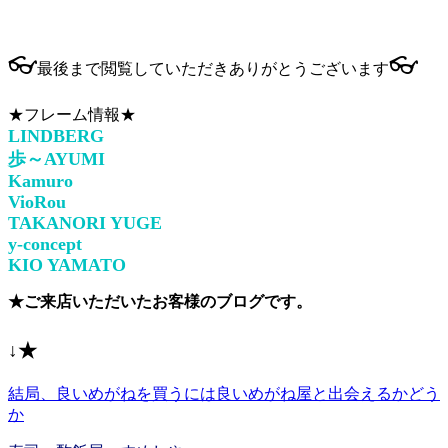
👓
👓
最後まで閲覧していただきありがとうございます
★フレーム情報★
LINDBERG
歩～AYUMI
Kamuro
VioRou
TAKANORI YUGE
y-concept
KIO YAMATO
★ご来店いただいたお客様のブログです。
↓★
結局、良いめがねを買うには良いめがね屋と出会えるかどう
か