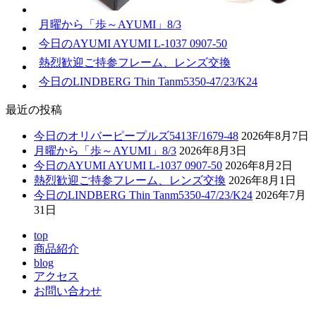
月曜から「歩～AYUMI」8/3
今日のAYUMI AYUMI L-1037 0907-50
熱烈歓迎ご持参フレーム、レンズ交換
今日のLINDBERG Thin Tanm5350-47/23/K24
最近の投稿
今日のオリバーピープルズ5413F/1679-48
2026年8月7日
月曜から「歩～AYUMI」8/3
2026年8月3日
今日のAYUMI AYUMI L-1037 0907-50
2026年8月2日
熱烈歓迎ご持参フレーム、レンズ交換
2026年8月1日
今日のLINDBERG Thin Tanm5350-47/23/K24
2026年7月
31日
top
商品紹介
blog
アクセス
お問い合わせ