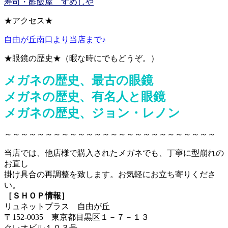
寿司・酢飯屋 すめしや
★アクセス★
自由が丘南口より当店まで♪
★眼鏡の歴史★（暇な時にでもどうぞ。）
メガネの歴史、最古の眼鏡
メガネの歴史、有名人と眼鏡
メガネの歴史、ジョン・レノン
～～～～～～～～～～～～～～～～～～～～～～～～～～
当店では、他店様で購入されたメガネでも、丁寧に型崩れの
お直し
掛け具合の再調整を致します。お気軽にお立ち寄りくださ
い。
［ＳＨＯＰ情報］
リュネットプラス 自由が丘
〒152-0035 東京都目黒区１－７－１３
クレオビル１０３号