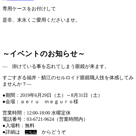
専用ケースをお付けして
是非、末永くご愛用くださいませ。
～イベントのお知らせ～
― 掛けている事を忘れてしまう眼鏡が来ます。
すごすぎる福井・鯖江のセルロイド眼鏡職人技を体感してみ
ませんか？―
●期間：2019年6月29日（土）～8月31日（土）
●会場：ａｅｒｕ ｍｅｇｕｒｏ様
営業時間：12:00-18:00 水曜定休
電話番号：03-6721-9624（営業時間内）
●入場料：無料
●詳細は
からどうぞ
こちら