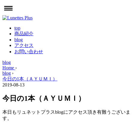
top
商品紹介
blog
アクセス
お問い合わせ
blog
Home
›
blog
›
今日の1本（ＡＹＵＭＩ）
2019-08-13
今日の1本（ＡＹＵＭＩ）
本日もリュネットプラスblogにアクセス頂き有難うございま
す。