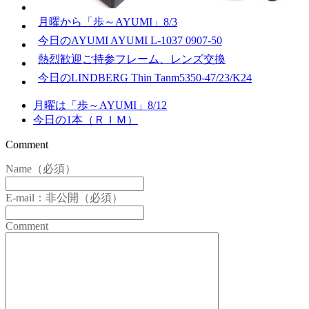
月曜から「歩～AYUMI」8/3
今日のAYUMI AYUMI L-1037 0907-50
熱烈歓迎ご持参フレーム、レンズ交換
今日のLINDBERG Thin Tanm5350-47/23/K24
月曜は「歩～AYUMI」8/12
今日の1本（ＲＩＭ）
Comment
Name（必須）
E-mail：非公開（必須）
Comment