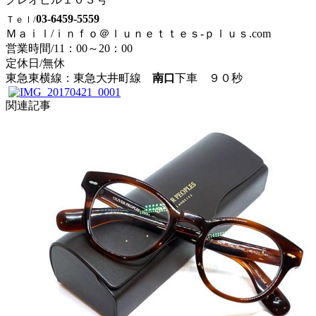
03-6459-5559
Ｔｅｌ/
Ｍａｉｌ/ｉｎｆｏ＠ｌｕｎｅｔｔｅｓ-ｐｌｕｓ.com
営業時間/
11：00～20：00
定休日/無休
東急東横線：東急大井町線
南口
下車 ９０秒
関連記事