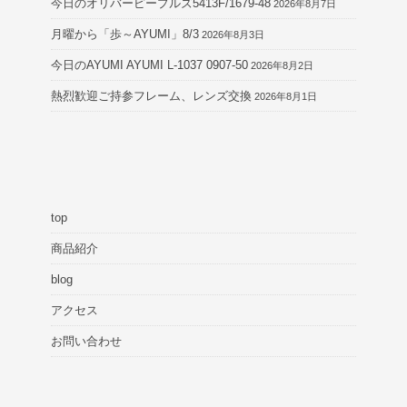
今日のオリバーピープルズ5413F/1679-48
2026年8月7日
月曜から「歩～AYUMI」8/3
2026年8月3日
今日のAYUMI AYUMI L-1037 0907-50
2026年8月2日
熱烈歓迎ご持参フレーム、レンズ交換
2026年8月1日
top
商品紹介
blog
アクセス
お問い合わせ