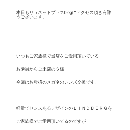
本日もリュネットプラスblogにアクセス頂き有難
うございます。
いつもご家族様で当店をご愛用頂いている
お隣街からご来店のＳ様
今回はお母様のメガネのレンズ交換です。
軽量でセンスあるデザインのＬＩＮＤＢＥＲＧを
ご家族様でご愛用頂いてるのですが