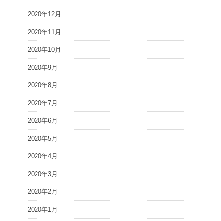
2020年12月
2020年11月
2020年10月
2020年9月
2020年8月
2020年7月
2020年6月
2020年5月
2020年4月
2020年3月
2020年2月
2020年1月