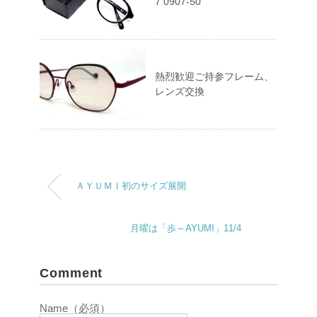
7 0907-50
熱烈歓迎ご持参フレーム、
レンズ交換
ＡＹＵＭＩ初のサイズ展開
月曜は「歩～AYUMI」11/4
Comment
Name（必須）