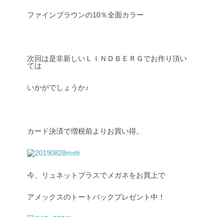
ファインブラウンの10％全面カラー
次回は是非新しいＬＩＮＤＢＥＲＧでお作り頂い
ては
いかがでしょうか♪
カード決済で増税前よりお買い得。
今、リュネットプラスでメガネをお買上で
アメックスのトートバックプレゼント中！