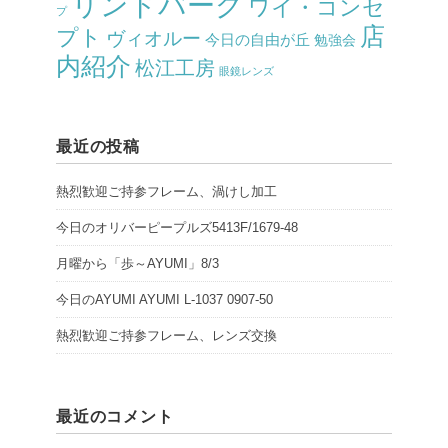
リンドバーグ
ワイ・コンセ
プ
店
プト
ヴィオルー
今日の自由が丘
勉強会
内紹介
松江工房
眼鏡レンズ
最近の投稿
熱烈歓迎ご持参フレーム、渦けし加工
今日のオリバーピープルズ5413F/1679-48
月曜から「歩～AYUMI」8/3
今日のAYUMI AYUMI L-1037 0907-50
熱烈歓迎ご持参フレーム、レンズ交換
最近のコメント