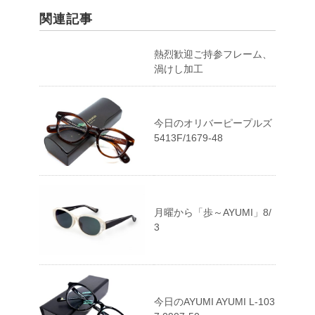
関連記事
熱烈歓迎ご持参フレーム、
渦けし加工
今日のオリバーピープルズ
5413F/1679-48
月曜から「歩～AYUMI」8/
3
今日のAYUMI AYUMI L-103