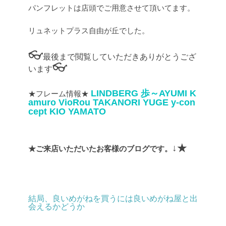
パンフレットは店頭でご用意させて頂いてます。
リュネットプラス自由が丘でした。
👓
最後まで閲覧していただきありがとうござ
👓
います
LINDBERG
歩～AYUMI
K
★フレーム情報★
amuro
VioRou
TAKANORI YUGE
y-con
cept
KIO YAMATO
↓★
★ご来店いただいたお客様のブログです。
結局、良いめがねを買うには良いめがね屋と出
会えるかどうか