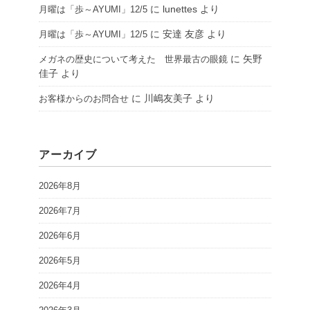
に
lunettes
より
月曜は「歩～AYUMI」12/5
に
安達 友彦
より
月曜は「歩～AYUMI」12/5
に
矢野
メガネの歴史について考えた 世界最古の眼鏡
佳子
より
に
川嶋友美子
より
お客様からのお問合せ
アーカイブ
2026年8月
2026年7月
2026年6月
2026年5月
2026年4月