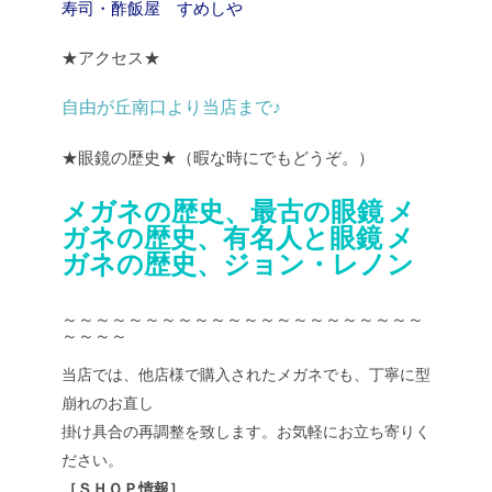
寿司・酢飯屋 すめしや
★アクセス★
自由が丘南口より当店まで♪
★眼鏡の歴史★（暇な時にでもどうぞ。）
メガネの歴史、最古の眼鏡
メ
ガネの歴史、有名人と眼鏡
メ
ガネの歴史、ジョン・レノン
～～～～～～～～～～～～～～～～～～～～～～
～～～～
当店では、他店様で購入されたメガネでも、丁寧に型
崩れのお直し
掛け具合の再調整を致します。お気軽にお立ち寄りく
ださい。
［ＳＨＯＰ情報］