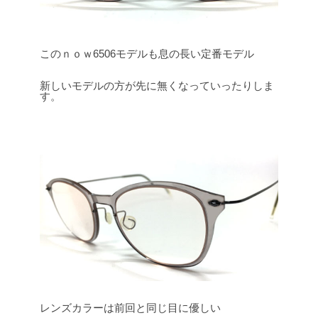
このｎｏｗ6506モデルも息の長い定番モデル
新しいモデルの方が先に無くなっていったりしま
す。
レンズカラーは前回と同じ目に優しい