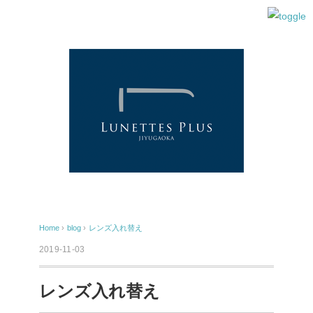
Home
›
blog
›
レンズ入れ替え
2019-11-03
レンズ入れ替え