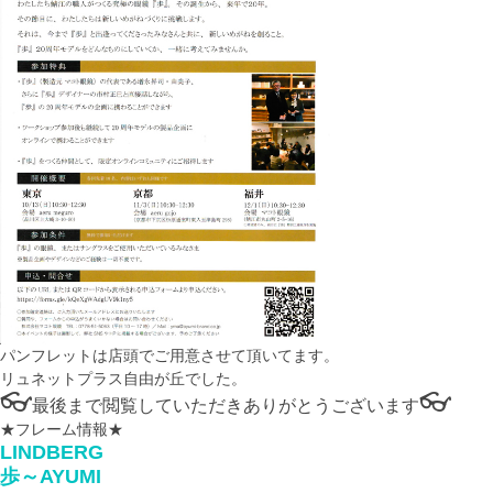
パンフレットは店頭でご用意させて頂いてます。
リュネットプラス自由が丘でした。
👓
👓
最後まで閲覧していただきありがとうございます
★フレーム情報★
LINDBERG
歩～AYUMI