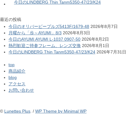
今日のLINDBERG Thin Tanm5350-47/23/K24
最近の投稿
今日のオリバーピープルズ5413F/1679-48
2026年8月7日
月曜から「歩～AYUMI」8/3
2026年8月3日
今日のAYUMI AYUMI L-1037 0907-50
2026年8月2日
熱烈歓迎ご持参フレーム、レンズ交換
2026年8月1日
今日のLINDBERG Thin Tanm5350-47/23/K24
2026年7月31日
top
商品紹介
blog
アクセス
お問い合わせ
©
Lunettes Plus
. /
WP Theme by Minimal WP