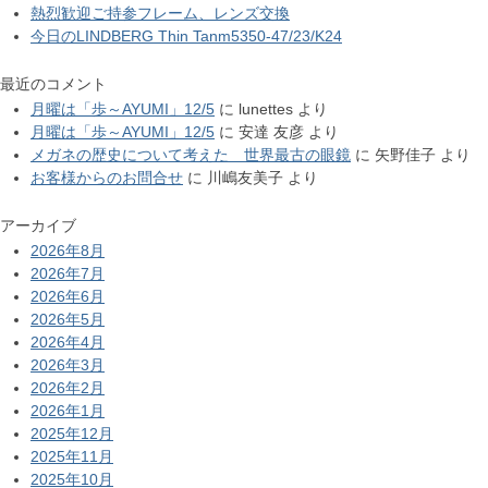
熱烈歓迎ご持参フレーム、レンズ交換
今日のLINDBERG Thin Tanm5350-47/23/K24
最近のコメント
月曜は「歩～AYUMI」12/5
に
lunettes
より
月曜は「歩～AYUMI」12/5
に
安達 友彦
より
メガネの歴史について考えた 世界最古の眼鏡
に
矢野佳子
より
お客様からのお問合せ
に
川嶋友美子
より
アーカイブ
2026年8月
2026年7月
2026年6月
2026年5月
2026年4月
2026年3月
2026年2月
2026年1月
2025年12月
2025年11月
2025年10月