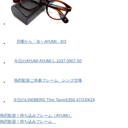
月曜から「歩～AYUMI」8/3
今日のAYUMI AYUMI L-1037 0907-50
熱烈歓迎ご持参フレーム、レンズ交換
今日のLINDBERG Thin Tanm5350-47/23/K24
熱烈歓迎！持ち込みフレーム（AYUMI）
熱烈歓迎！持ち込みフレーム