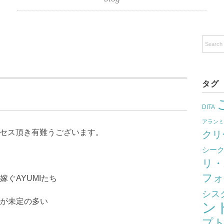
タグ
DITA
アラン
クセス頂き有難うございます。
クリ
シー
リ・
フォ
ぐAYUMIたち
シス
が未定の多い
ン
プ