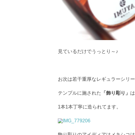
見ているだけでうっとり～♪
お次は若干重厚なレギュラーシリー
テンプルに施された
「飾り彫り」
は
1本1本丁寧に造られてます。
飾り彫りのアイディアはメキシコは