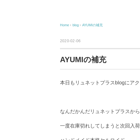
Home
›
blog
›
AYUMIの補充
2020-02-06
AYUMIの補充
本日もリュネットプラスblogにア
なんだかんだリュネットプラスから嫁
一度在庫切れしてしまうと次回入荷