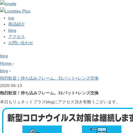
top
商品紹介
blog
アクセス
お問い合わせ
blog
Home
›
blog
›
熱烈歓迎！持ち込みフレーム。31パット+レンズ交換
2020-06-13
熱烈歓迎！持ち込みフレーム。31パット+レンズ交換
本日もリュネットプラスblogにアクセス頂き有難うございます。