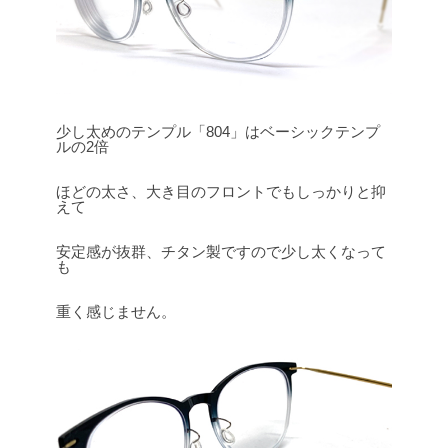
少し太めのテンプル「804」はベーシックテンプ
ルの2倍
ほどの太さ、大き目のフロントでもしっかりと抑
えて
安定感が抜群、チタン製ですので少し太くなって
も
重く感じません。