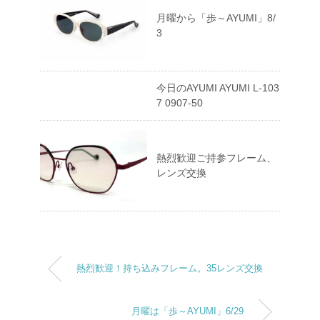
月曜から「歩～AYUMI」8/
3
今日のAYUMI AYUMI L-103
7 0907-50
熱烈歓迎ご持参フレーム、
レンズ交換
熱烈歓迎！持ち込みフレーム。35レンズ交換
月曜は「歩～AYUMI」6/29