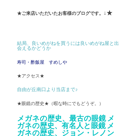
↓★
★ご来店いただいたお客様のブログです。
結局、良いめがねを買うには良いめがね屋と出
会えるかどうか
寿司・酢飯屋 すめしや
★アクセス★
自由が丘南口より当店まで♪
★眼鏡の歴史★（暇な時にでもどうぞ。）
メガネの歴史、最古の眼鏡
メ
ガネの歴史、有名人と眼鏡
メ
ガネの歴史、ジョン・レノン