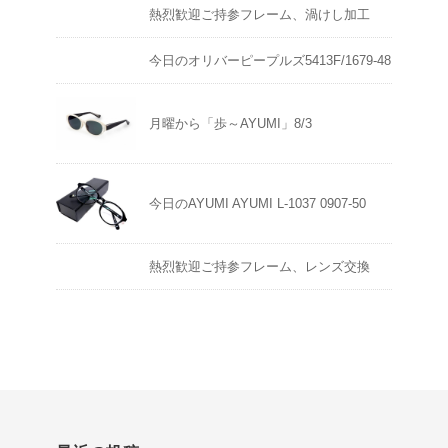
熱烈歓迎ご持参フレーム、渦けし加工
今日のオリバーピープルズ5413F/1679-48
月曜から「歩～AYUMI」8/3
今日のAYUMI AYUMI L-1037 0907-50
熱烈歓迎ご持参フレーム、レンズ交換