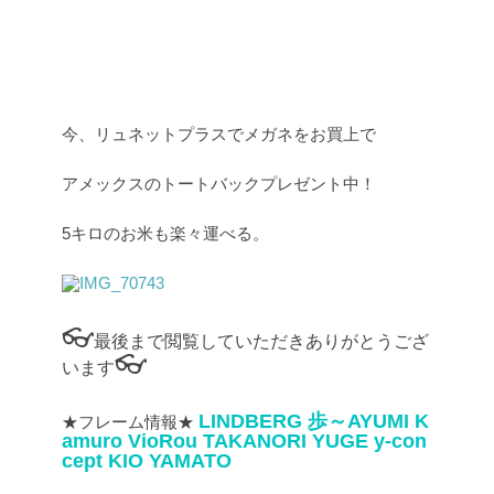
今、リュネットプラスでメガネをお買上で
アメックスのトートバックプレゼント中！
5キロのお米も楽々運べる。
👓
最後まで閲覧していただきありがとうござ
👓
います
LINDBERG
歩～AYUMI
K
★フレーム情報★
amuro
VioRou
TAKANORI YUGE
y-con
cept
KIO YAMATO