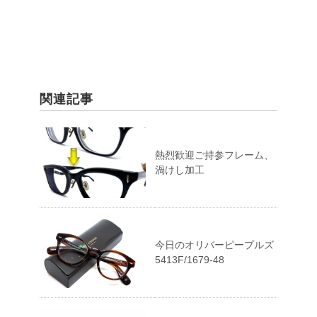
関連記事
熱烈歓迎ご持参フレーム、
渦けし加工
今日のオリバーピープルズ
5413F/1679-48