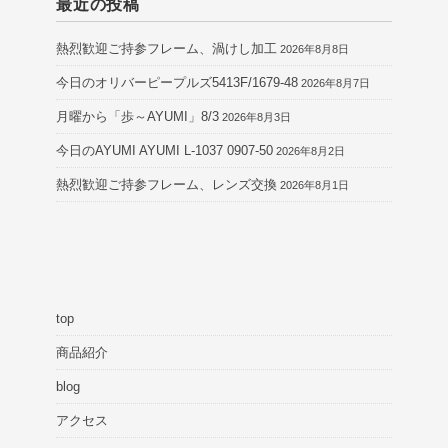
最近の投稿
熱烈歓迎ご持参フレーム、渦けし加工
2026年8月8日
今日のオリバーピープルズ5413F/1679-48
2026年8月7日
月曜から「歩～AYUMI」8/3
2026年8月3日
今日のAYUMI AYUMI L-1037 0907-50
2026年8月2日
熱烈歓迎ご持参フレーム、レンズ交換
2026年8月1日
top
商品紹介
blog
アクセス